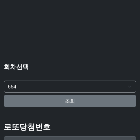
회차선택
조회
로또당첨번호