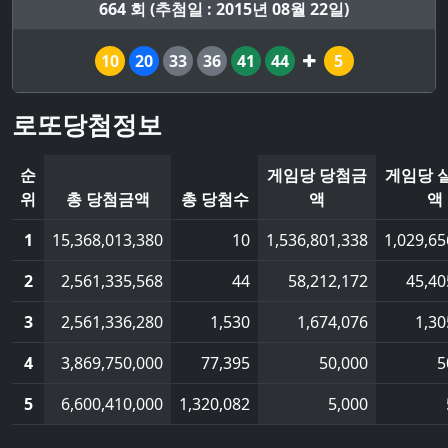
664 회 (추첨일 : 2015년 08월 22일)
10
20
33
36
41
44
5
로또당첨정보
순
게임당 당첨금
게임당 
위
총 당첨금액
총 당첨수
액
액
1
15,368,013,380
10
1,536,801,338
1,029,65
2
2,561,335,568
44
58,212,172
45,40
3
2,561,336,280
1,530
1,674,076
1,30
4
3,869,750,000
77,395
50,000
5
5
6,600,410,000
1,320,082
5,000