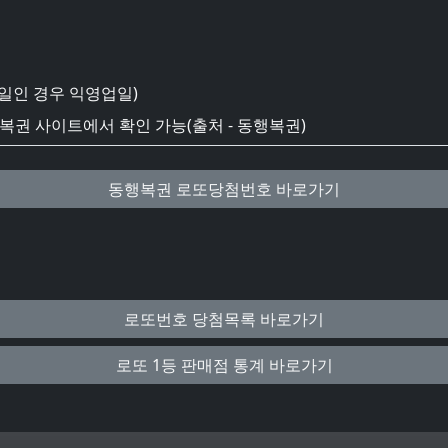
일인 경우 익영업일)
권 사이트에서 확인 가능(출처 - 동행복권)
동행복권 로또당첨번호 바로가기
로또번호 당첨목록 바로가기
로또 1등 판매점 통계 바로가기