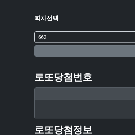
회차선택
로또당첨번호
로또당첨정보