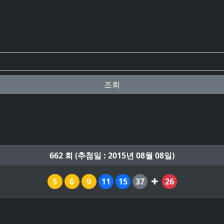
조회
662 회 (추첨일 : 2015년 08월 08일)
5
6
9
11
15
37
26