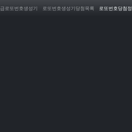
급로또번호생성기
로또번호생성기당첨목록
로또번호당첨정