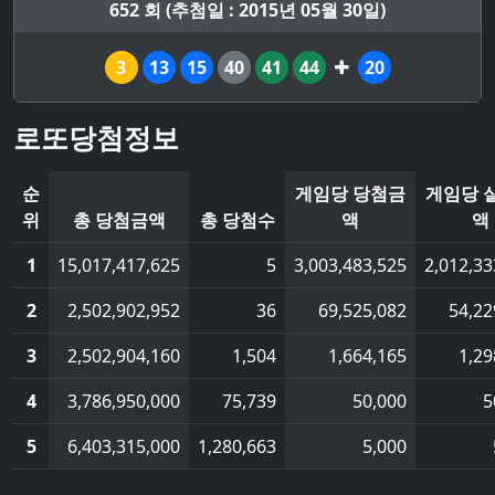
652 회 (추첨일 : 2015년 05월 30일)
3
13
15
40
41
44
20
로또당첨정보
순
게임당 당첨금
게임당 
위
총 당첨금액
총 당첨수
액
액
1
15,017,417,625
5
3,003,483,525
2,012,33
2
2,502,902,952
36
69,525,082
54,22
3
2,502,904,160
1,504
1,664,165
1,29
4
3,786,950,000
75,739
50,000
5
5
6,403,315,000
1,280,663
5,000