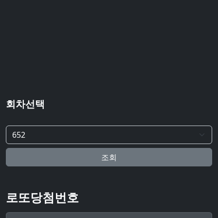
회차선택
조회
로또당첨번호