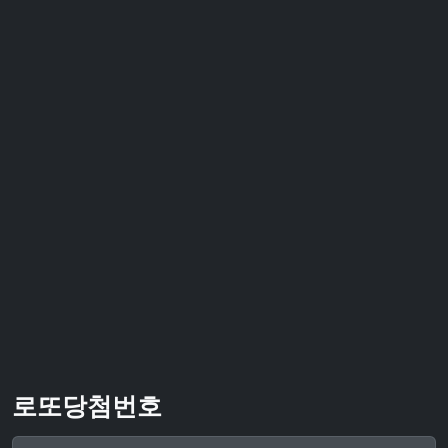
로또당첨번호