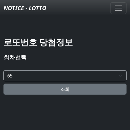
NOTICE - LOTTO
로또번호 당첨정보
회차선택
조회