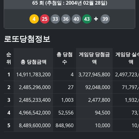
65 회 (추첨일 : 2004년 02월 28일)
4
25
33
36
40
43
39
로또당첨정보
순
총 당첨
게임당 당첨금
게임당 실
위
총 당첨금액
수
액
액
1
14,911,783,200
4
3,727,945,800
2,497,723
2
2,485,296,000
27
92,048,000
71,797
3
2,485,233,400
1,003
2,477,800
1,932
4
4,966,542,000
52,556
94,500
73
5
8,489,600,000
848,960
10,000
10