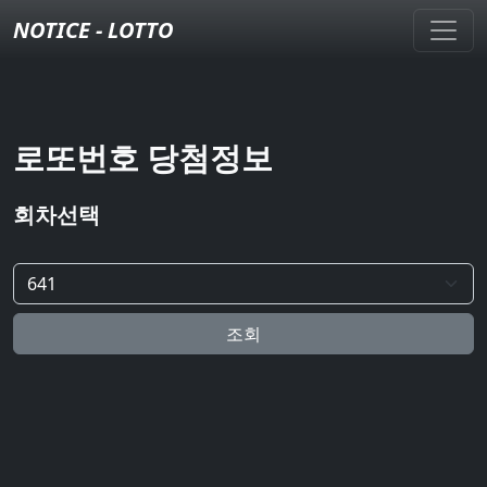
NOTICE - LOTTO
로또번호 당첨정보
회차선택
조회