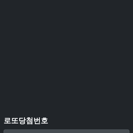
로또당첨번호