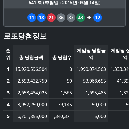
641 회 (추첨일 : 2015년 03월 14일)
11
18
21
36
37
43
12
로또당첨정보
순
게임당 당첨금
게임당 
위
총 당첨금액
총 당첨수
액
액
1
15,920,596,504
8
1,990,074,563
1,333,34
2
2,653,432,750
50
53,068,655
41,39
3
2,653,434,025
1,565
1,695,485
1,32
4
3,957,250,000
79,145
50,000
5
5
6,701,855,000
1,340,371
5,000