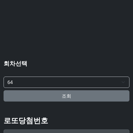
회차선택
조회
로또당첨번호