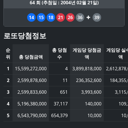
64 회 (추첨일 : 2004년 02월 21일)
14
15
18
21
26
36
39
로또당첨정보
순
총 당첨
게임당 당첨금
게임당 실
위
총 당첨금액
수
액
액
1
15,599,272,000
4
3,899,818,000
2,612,878
2
2,599,878,600
11
236,352,600
184,355
3
2,599,833,600
651
3,993,600
3,115
4
5,196,380,000
37,117
140,000
109
5
6,543,790,000
654,379
10,000
10