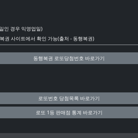
일인 경우 익영업일)
권 사이트에서 확인 가능(출처 - 동행복권)
동행복권 로또당첨번호 바로가기
로또번호 당첨목록 바로가기
로또 1등 판매점 통계 바로가기