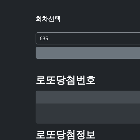
회차선택
로또당첨번호
로또당첨정보