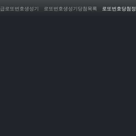
급로또번호생성기
로또번호생성기당첨목록
로또번호당첨정