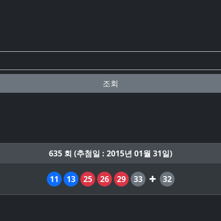
조회
635 회 (추첨일 : 2015년 01월 31일)
11
13
25
26
29
33
32