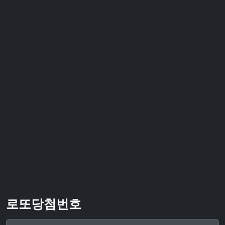
로또당첨번호