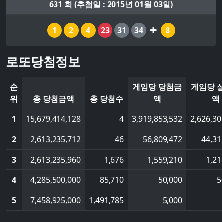
631 회 (추첨일 : 2015년 01월 03일)
1
2
4
23
31
34
8
로또당첨정보
순
게임당 당첨금
게임당 
위
총 당첨금액
총 당첨수
액
액
1
15,679,414,128
4
3,919,853,532
2,626,30
2
2,613,235,712
46
56,809,472
44,31
3
2,613,235,960
1,676
1,559,210
1,21
4
4,285,500,000
85,710
50,000
5
5
7,458,925,000
1,491,785
5,000