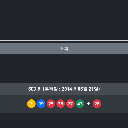
조회
603 회 (추첨일 : 2014년 06월 21일)
2
19
25
26
27
43
28