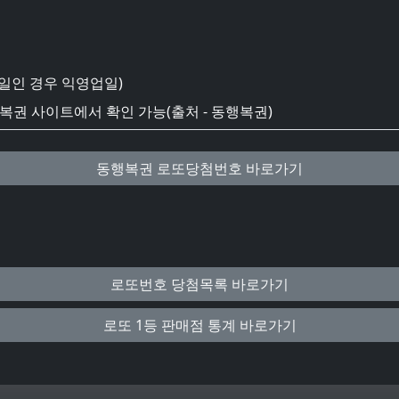
일인 경우 익영업일)
권 사이트에서 확인 가능(출처 - 동행복권)
동행복권 로또당첨번호 바로가기
로또번호 당첨목록 바로가기
로또 1등 판매점 통계 바로가기