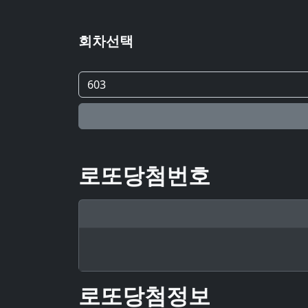
회차선택
로또당첨번호
로또당첨정보