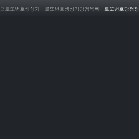
급로또번호생성기
로또번호생성기당첨목록
로또번호당첨정