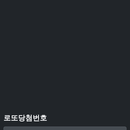
로또당첨번호