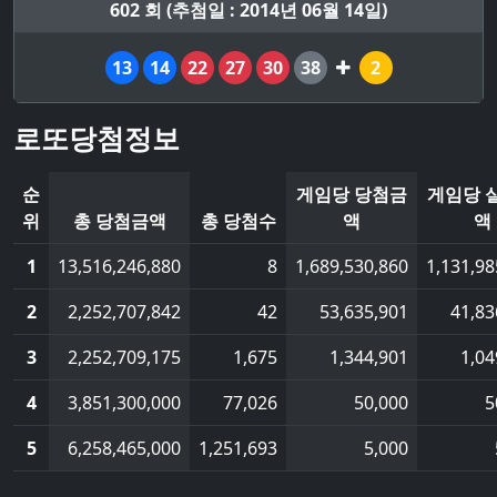
602 회 (추첨일 : 2014년 06월 14일)
13
14
22
27
30
38
2
로또당첨정보
순
게임당 당첨금
게임당 
위
총 당첨금액
총 당첨수
액
액
1
13,516,246,880
8
1,689,530,860
1,131,98
2
2,252,707,842
42
53,635,901
41,83
3
2,252,709,175
1,675
1,344,901
1,04
4
3,851,300,000
77,026
50,000
5
5
6,258,465,000
1,251,693
5,000