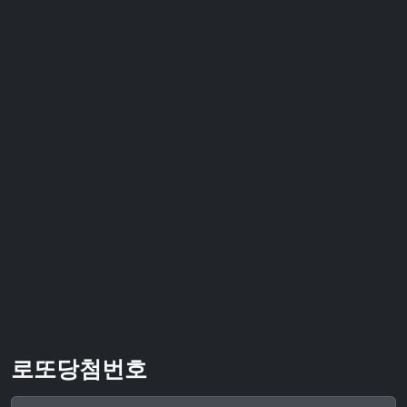
로또당첨번호