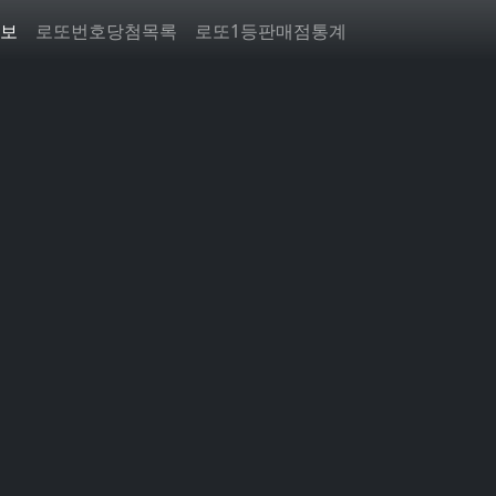
보
로또번호당첨목록
로또1등판매점통계