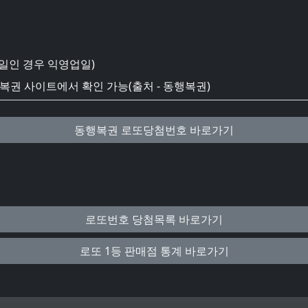
일인 경우 익영업일)
권 사이트에서 확인 가능(출처 - 동행복권)
동행복권 로또당첨번호 바로가기
로또번호 당첨목록 바로가기
로또 1등 판매점 통계 바로가기