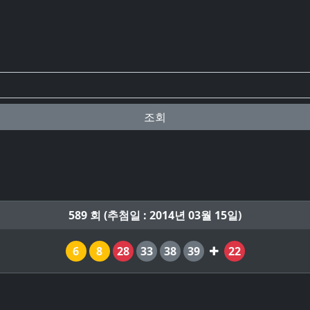
조회
589 회 (추첨일 : 2014년 03월 15일)
6
8
28
33
38
39
22