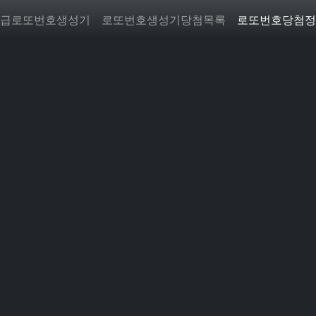
급로또번호생성기
로또번호생성기당첨목록
로또번호당첨정