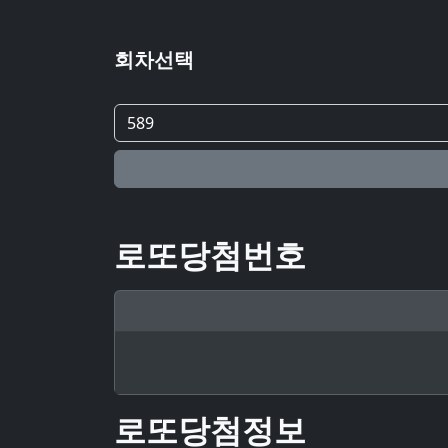
회차선택
로또당첨번호
로또당첨정보