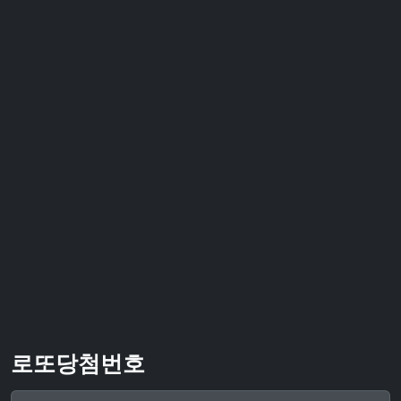
로또당첨번호