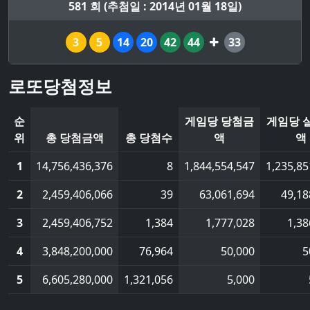
581 회 (추첨일 : 2014년 01월 18일)
3
5
14
20
42
44
33
로또당첨정보
순
게임당 당첨금
게임당 
위
총 당첨금액
총 당첨수
액
액
1
14,756,436,376
8
1,844,554,547
1,235,85
2
2,459,406,066
39
63,061,694
49,18
3
2,459,406,752
1,384
1,777,028
1,38
4
3,848,200,000
76,964
50,000
5
5
6,605,280,000
1,321,056
5,000