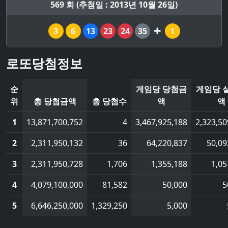
569 회 (추첨일 : 2013년 10월 26일)
3
6
13
23
24
35
1
로또당첨정보
순
게임당 당첨금
게임당 
위
총 당첨금액
총 당첨수
액
액
1
13,871,700,752
4
3,467,925,188
2,323,50
2
2,311,950,132
36
64,220,837
50,09
3
2,311,950,728
1,706
1,355,188
1,05
4
4,079,100,000
81,582
50,000
5
5
6,646,250,000
1,329,250
5,000