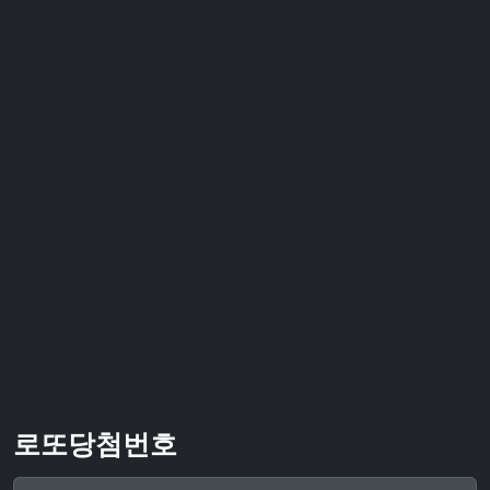
로또당첨번호