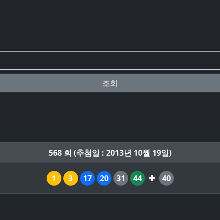
조회
568 회 (추첨일 : 2013년 10월 19일)
1
3
17
20
31
44
40