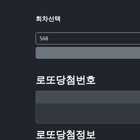
회차선택
로또당첨번호
로또당첨정보