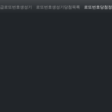
급로또번호생성기
로또번호생성기당첨목록
로또번호당첨정