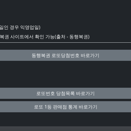
일인 경우 익영업일)
권 사이트에서 확인 가능(출처 - 동행복권)
동행복권 로또당첨번호 바로가기
로또번호 당첨목록 바로가기
로또 1등 판매점 통계 바로가기