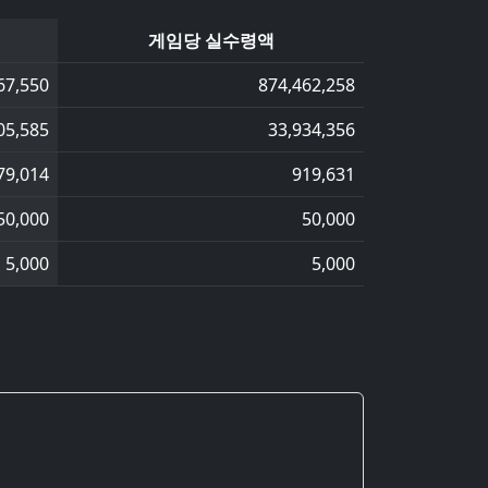
게임당 실수령액
67,550
874,462,258
05,585
33,934,356
79,014
919,631
50,000
50,000
5,000
5,000