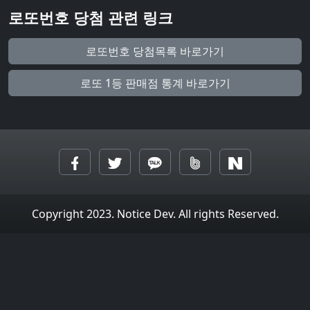
로또번호 당첨 관련 링크
로또번호 당첨목록 바로가기
로또 1등 판매점 통계 바로가기
Copyright 2023. Notice Dev. All rights Reserved.