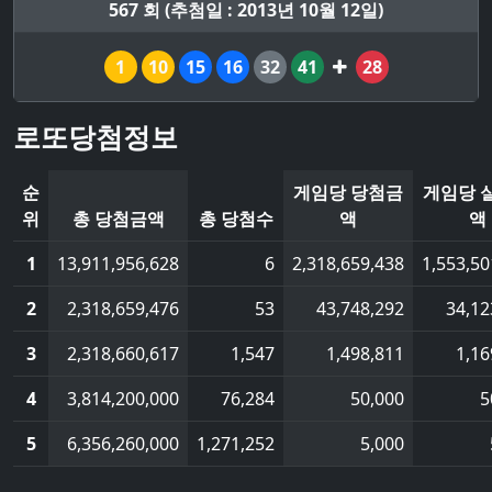
567 회 (추첨일 : 2013년 10월 12일)
1
10
15
16
32
41
28
로또당첨정보
순
게임당 당첨금
게임당 
위
총 당첨금액
총 당첨수
액
액
1
13,911,956,628
6
2,318,659,438
1,553,50
2
2,318,659,476
53
43,748,292
34,12
3
2,318,660,617
1,547
1,498,811
1,16
4
3,814,200,000
76,284
50,000
5
5
6,356,260,000
1,271,252
5,000