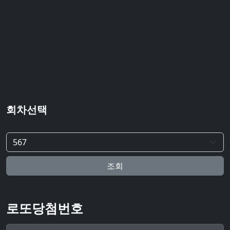
회차선택
조회
로또당첨번호