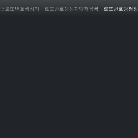
급로또번호생성기
로또번호생성기당첨목록
로또번호당첨정