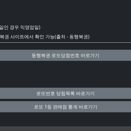
일인 경우 익영업일)
권 사이트에서 확인 가능(출처 - 동행복권)
동행복권 로또당첨번호 바로가기
로또번호 당첨목록 바로가기
로또 1등 판매점 통계 바로가기