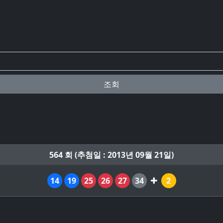
조회
564 회 (추첨일 : 2013년 09월 21일)
14
19
25
26
27
34
2