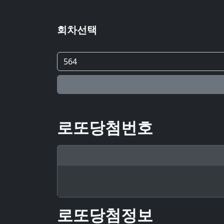
회차선택
로또당첨번호
로또당첨정보