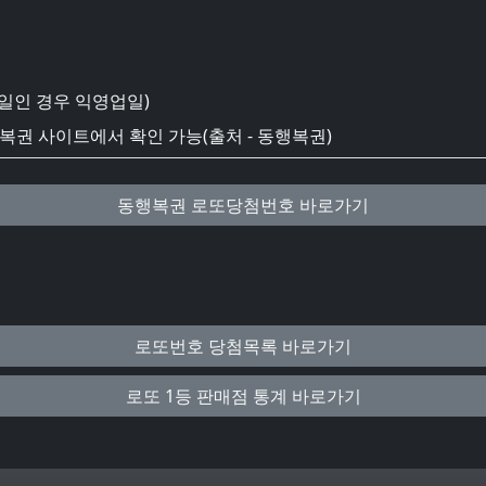
일인 경우 익영업일)
권 사이트에서 확인 가능(출처 - 동행복권)
동행복권 로또당첨번호 바로가기
로또번호 당첨목록 바로가기
로또 1등 판매점 통계 바로가기