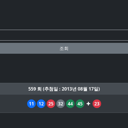
조회
559 회 (추첨일 : 2013년 08월 17일)
11
12
25
32
44
45
23