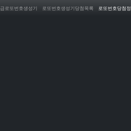
급로또번호생성기
로또번호생성기당첨목록
로또번호당첨정