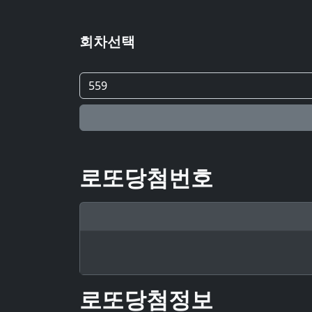
회차선택
로또당첨번호
로또당첨정보