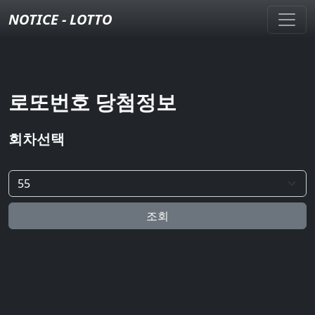
NOTICE - LOTTO
로또번호 당첨정보
회차선택
조회