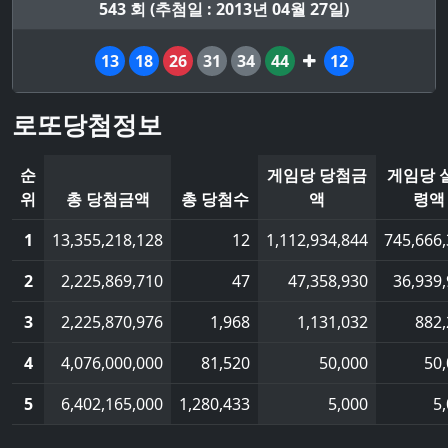
543 회 (추첨일 : 2013년 04월 27일)
13
18
26
31
34
44
12
로또당첨정보
순
게임당 당첨금
게임당 
위
총 당첨금액
총 당첨수
액
령액
1
13,355,218,128
12
1,112,934,844
745,666
2
2,225,869,710
47
47,358,930
36,939
3
2,225,870,976
1,968
1,131,032
882
4
4,076,000,000
81,520
50,000
50
5
6,402,165,000
1,280,433
5,000
5