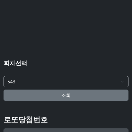
회차선택
조회
로또당첨번호