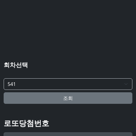
회차선택
조회
로또당첨번호