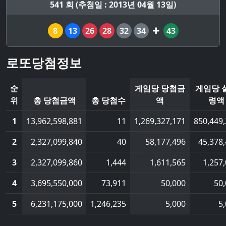
541 회 (추첨일 : 2013년 04월 13일)
8
13
26
28
32
34
43
로또당첨정보
순
게임당 당첨금
게임당 
위
총 당첨금액
총 당첨수
액
령액
1
13,962,598,881
11
1,269,327,171
850,449
2
2,327,099,840
40
58,177,496
45,378
3
2,327,099,860
1,444
1,611,565
1,257
4
3,695,550,000
73,911
50,000
50
5
6,231,175,000
1,246,235
5,000
5