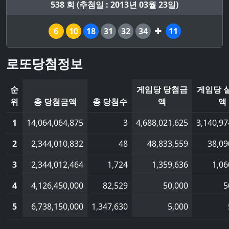
538 회 (추첨일 : 2013년 03월 23일)
6
10
18
31
32
34
11
로또당첨정보
순
게임당 당첨금
게임당 
위
총 당첨금액
총 당첨수
액
액
1
14,064,064,875
3
4,688,021,625
3,140,97
2
2,344,010,832
48
48,833,559
38,09
3
2,344,012,464
1,724
1,359,636
1,06
4
4,126,450,000
82,529
50,000
5
5
6,738,150,000
1,347,630
5,000