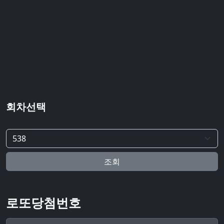
회차선택
조회
로또당첨번호