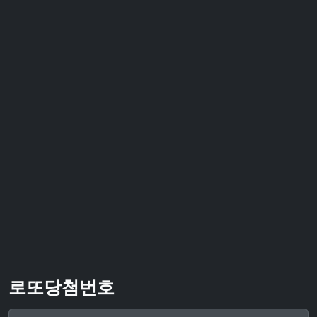
로또당첨번호