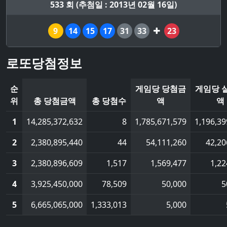
533 회 (추첨일 : 2013년 02월 16일)
9
14
15
17
31
33
23
로또당첨정보
순
게임당 당첨금
게임당 
위
총 당첨금액
총 당첨수
액
액
1
14,285,372,632
8
1,785,671,579
1,196,39
2
2,380,895,440
44
54,111,260
42,20
3
2,380,896,609
1,517
1,569,477
1,22
4
3,925,450,000
78,509
50,000
5
5
6,665,065,000
1,333,013
5,000