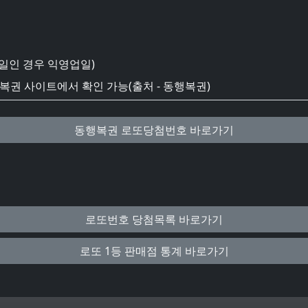
일인 경우 익영업일)
권 사이트에서 확인 가능(출처 - 동행복권)
동행복권 로또당첨번호 바로가기
로또번호 당첨목록 바로가기
로또 1등 판매점 통계 바로가기