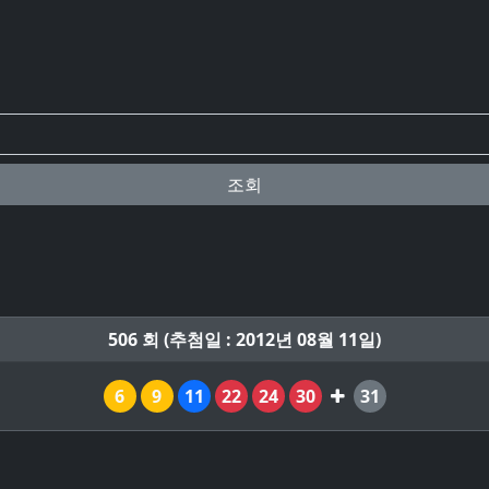
조회
506 회 (추첨일 : 2012년 08월 11일)
6
9
11
22
24
30
31