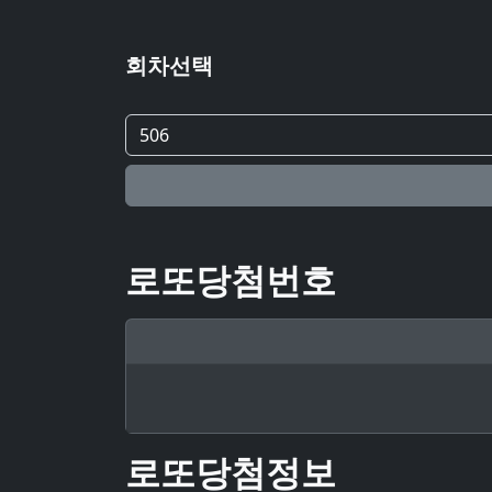
회차선택
로또당첨번호
로또당첨정보