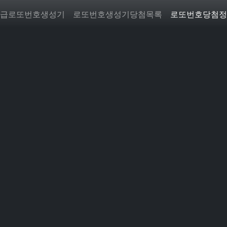
급로또번호생성기
로또번호생성기당첨목록
로또번호당첨정