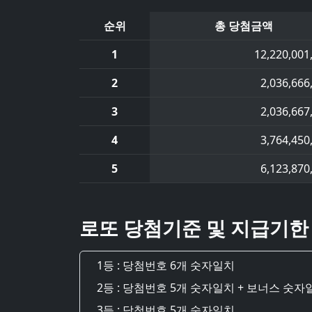
순위
총 당첨금액
1
12,220,001
2
2,036,666
3
2,036,667
4
3,764,450
5
6,123,870
로또 당첨기준 및 지급기한
1등 : 당첨번호 6개 숫자일치
2등 : 당첨번호 5개 숫자일치 + 보너스 숫자
3등 : 당첨번호 5개 숫자일치