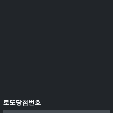
로또당첨번호