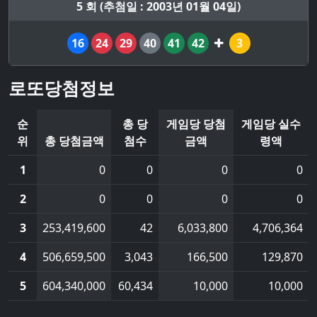
5 회 (추첨일 : 2003년 01월 04일)
16
24
29
40
41
42
3
로또당첨정보
순
총 당
게임당 당첨
게임당 실수
위
총 당첨금액
첨수
금액
령액
1
0
0
0
0
2
0
0
0
0
3
253,419,600
42
6,033,800
4,706,364
4
506,659,500
3,043
166,500
129,870
5
604,340,000
60,434
10,000
10,000