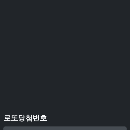
로또당첨번호