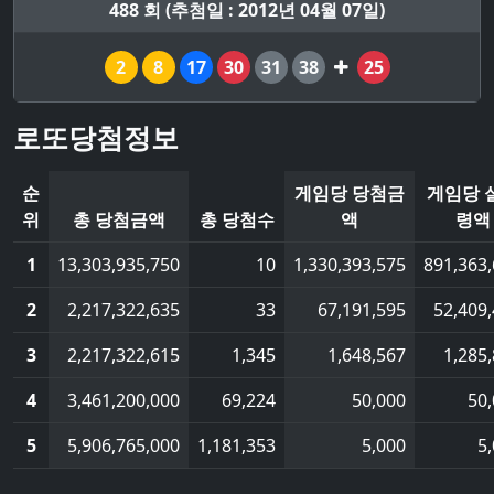
488 회 (추첨일 : 2012년 04월 07일)
2
8
17
30
31
38
25
로또당첨정보
순
게임당 당첨금
게임당 
위
총 당첨금액
총 당첨수
액
령액
1
13,303,935,750
10
1,330,393,575
891,363
2
2,217,322,635
33
67,191,595
52,409
3
2,217,322,615
1,345
1,648,567
1,285
4
3,461,200,000
69,224
50,000
50
5
5,906,765,000
1,181,353
5,000
5