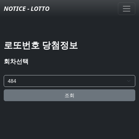
NOTICE - LOTTO
로또번호 당첨정보
회차선택
조회