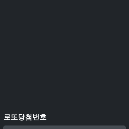
로또당첨번호