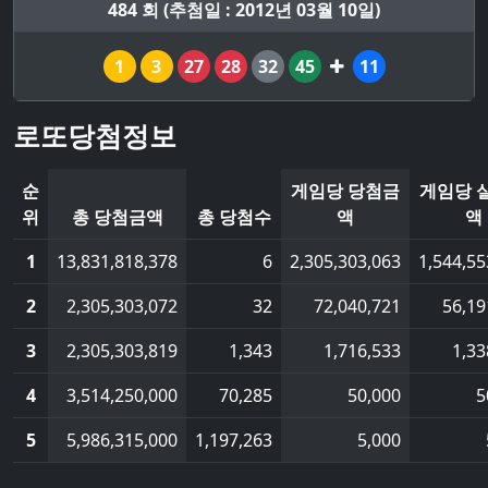
484 회 (추첨일 : 2012년 03월 10일)
1
3
27
28
32
45
11
로또당첨정보
순
게임당 당첨금
게임당 
위
총 당첨금액
총 당첨수
액
액
1
13,831,818,378
6
2,305,303,063
1,544,55
2
2,305,303,072
32
72,040,721
56,19
3
2,305,303,819
1,343
1,716,533
1,33
4
3,514,250,000
70,285
50,000
5
5
5,986,315,000
1,197,263
5,000