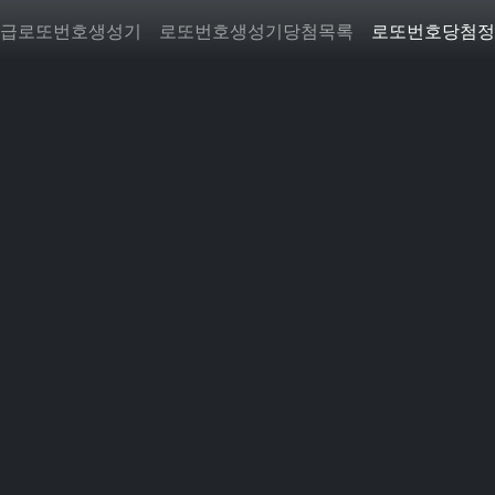
급로또번호생성기
로또번호생성기당첨목록
로또번호당첨정