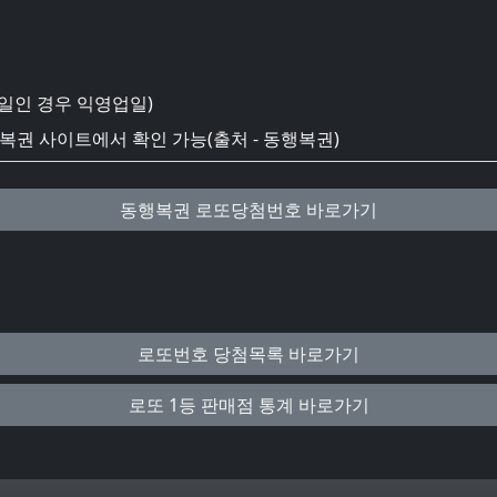
일인 경우 익영업일)
권 사이트에서 확인 가능(출처 - 동행복권)
동행복권 로또당첨번호 바로가기
로또번호 당첨목록 바로가기
로또 1등 판매점 통계 바로가기