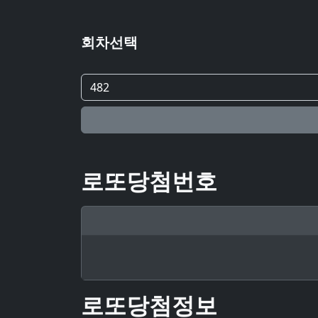
회차선택
로또당첨번호
로또당첨정보