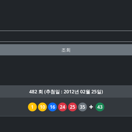
조회
482 회 (추첨일 : 2012년 02월 25일)
1
10
16
24
25
35
43