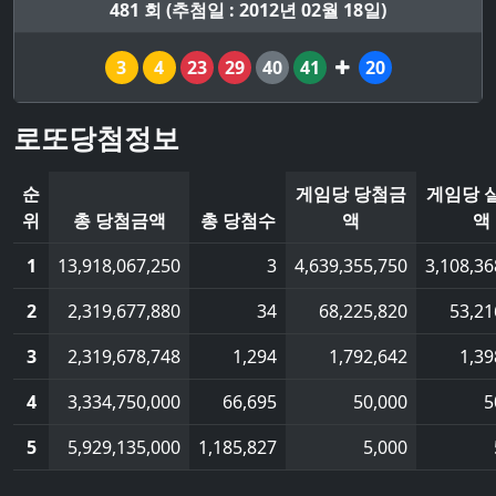
481 회 (추첨일 : 2012년 02월 18일)
3
4
23
29
40
41
20
로또당첨정보
순
게임당 당첨금
게임당 
위
총 당첨금액
총 당첨수
액
액
1
13,918,067,250
3
4,639,355,750
3,108,36
2
2,319,677,880
34
68,225,820
53,21
3
2,319,678,748
1,294
1,792,642
1,39
4
3,334,750,000
66,695
50,000
5
5
5,929,135,000
1,185,827
5,000