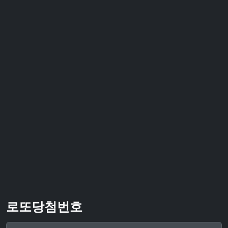
로또당첨번호