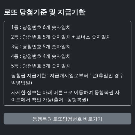
로또 당첨기준 및 지급기한
1등 : 당첨번호 6개 숫자일치
2등 : 당첨번호 5개 숫자일치 + 보너스 숫자일치
3등 : 당첨번호 5개 숫자일치
4등 : 당첨번호 4개 숫자일치
5등 : 당첨번호 3개 숫자일치
당첨급 지급기한 : 지급개시일로부터 1년(휴일인 경우
익영업일)
자세한 정보는 아래 버튼으로 이동하여 동행복권 사
이트에서 확인 가능(출처 - 동행복권)
동행복권 로또당첨번호 바로가기