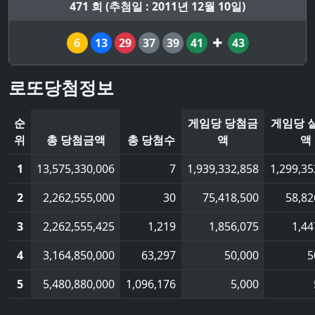
471 회 (추첨일 : 2011년 12월 10일)
6
13
29
37
39
41
43
로또당첨정보
순
게임당 당첨금
게임당 
위
총 당첨금액
총 당첨수
액
액
1
13,575,330,006
7
1,939,332,858
1,299,35
2
2,262,555,000
30
75,418,500
58,82
3
2,262,555,425
1,219
1,856,075
1,44
4
3,164,850,000
63,297
50,000
5
5
5,480,880,000
1,096,176
5,000