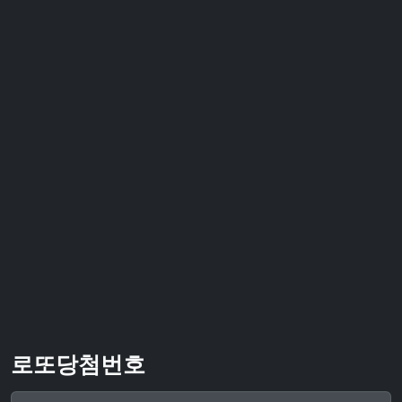
로또당첨번호