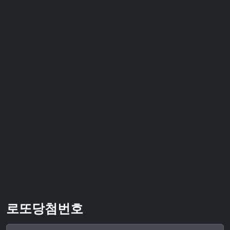
로또당첨번호