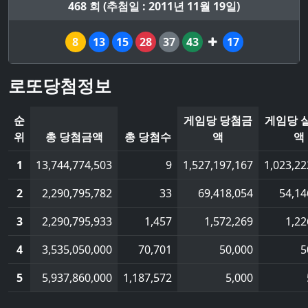
468 회 (추첨일 : 2011년 11월 19일)
8
13
15
28
37
43
17
로또당첨정보
순
게임당 당첨금
게임당 
위
총 당첨금액
총 당첨수
액
액
1
13,744,774,503
9
1,527,197,167
1,023,22
2
2,290,795,782
33
69,418,054
54,14
3
2,290,795,933
1,457
1,572,269
1,22
4
3,535,050,000
70,701
50,000
5
5
5,937,860,000
1,187,572
5,000