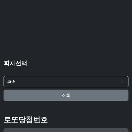
회차선택
조회
로또당첨번호