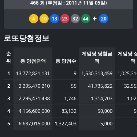
466 회 (추첨일 : 2011년 11월 05일)
4
10
13
23
32
44
20
로또당첨정보
순
게임당 당첨금
게임당 
위
총 당첨금액
총 당첨수
액
액
1
13,772,821,131
9
1,530,313,459
1,025,31
2
2,295,470,210
55
41,735,822
32,55
3
2,295,471,438
1,746
1,314,703
1,02
4
4,156,600,000
83,132
50,000
5
5
6,637,015,000
1,327,403
5,000