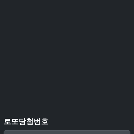
로또당첨번호