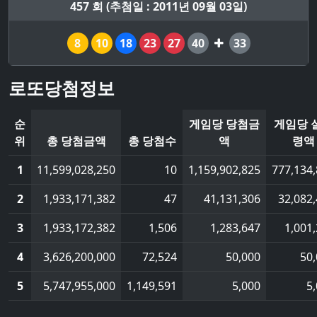
457 회 (추첨일 : 2011년 09월 03일)
8
10
18
23
27
40
33
로또당첨정보
순
게임당 당첨금
게임당 
위
총 당첨금액
총 당첨수
액
령액
1
11,599,028,250
10
1,159,902,825
777,134
2
1,933,171,382
47
41,131,306
32,082
3
1,933,172,382
1,506
1,283,647
1,001
4
3,626,200,000
72,524
50,000
50
5
5,747,955,000
1,149,591
5,000
5