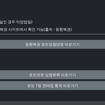
일인 경우 익영업일)
권 사이트에서 확인 가능(출처 - 동행복권)
동행복권 로또당첨번호 바로가기
로또번호 당첨목록 바로가기
로또 1등 판매점 통계 바로가기