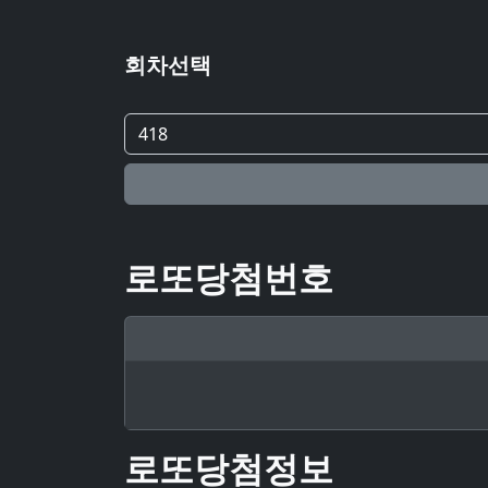
회차선택
로또당첨번호
로또당첨정보