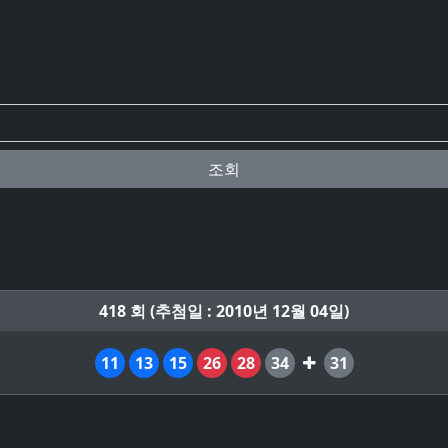
조회
418 회 (추첨일 : 2010년 12월 04일)
11
13
15
26
28
34
31