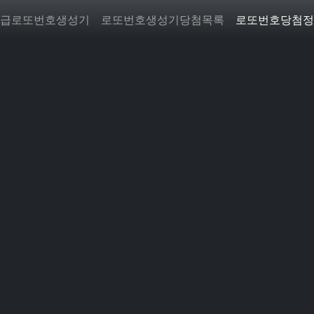
급로또번호생성기
로또번호생성기당첨목록
로또번호당첨정