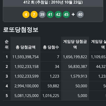
412 회 (추첨일 : 2010년 10월 23일)
4
7
39
41
42
45
40
로또당첨정보
순
게임당 당첨금
게임당 
위
총 당첨금액
총 당첨수
액
액
1
11,593,398,754
7
1,656,199,822
1,109,65
2
1,932,233,158
34
56,830,387
44,32
3
1,932,233,599
1,223
1,579,913
1,23
4
2,994,100,000
59,882
50,000
5
5
5,081,125,000
1,016,225
5,000