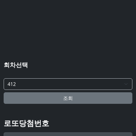
회차선택
조회
로또당첨번호