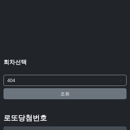
회차선택
조회
로또당첨번호