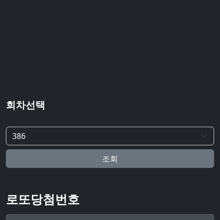
회차선택
조회
로또당첨번호