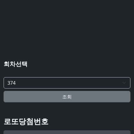
회차선택
조회
로또당첨번호