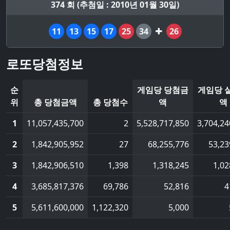
374 회 (추첨일 : 2010년 01월 30일)
11
13
15
17
25
34
26
로또당첨정보
순
게임당 당첨금
게임당 
위
총 당첨금액
총 당첨수
액
액
1
11,057,435,700
2
5,528,717,850
3,704,24
2
1,842,905,952
27
68,255,776
53,23
3
1,842,906,510
1,398
1,318,245
1,02
4
3,685,817,376
69,786
52,816
4
5
5,611,600,000
1,122,320
5,000