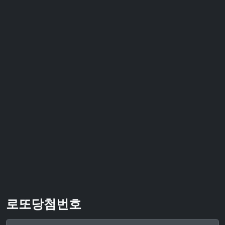
로또당첨번호