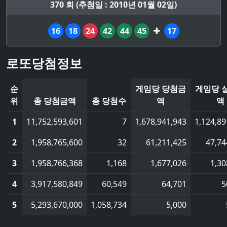
370 회 (추첨일 : 2010년 01월 02일)
16
18
24
42
44
45
17
로또당첨정보
순
게임당 당첨금
게임당 
위
총 당첨금액
총 당첨수
액
액
1
11,752,593,601
7
1,678,941,943
1,124,89
2
1,958,765,600
32
61,211,425
47,74
3
1,958,766,368
1,168
1,677,026
1,30
4
3,917,580,849
60,549
64,701
5
5
5,293,670,000
1,058,734
5,000