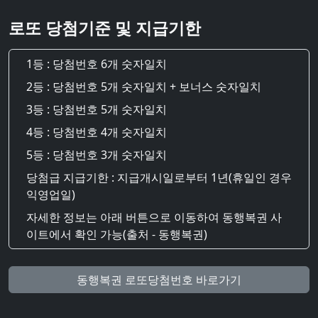
로또 당첨기준 및 지급기한
1등 : 당첨번호 6개 숫자일치
2등 : 당첨번호 5개 숫자일치 + 보너스 숫자일치
3등 : 당첨번호 5개 숫자일치
4등 : 당첨번호 4개 숫자일치
5등 : 당첨번호 3개 숫자일치
당첨급 지급기한 : 지급개시일로부터 1년(휴일인 경우
익영업일)
자세한 정보는 아래 버튼으로 이동하여 동행복권 사
이트에서 확인 가능(출처 - 동행복권)
동행복권 로또당첨번호 바로가기