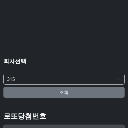
회차선택
조회
로또당첨번호