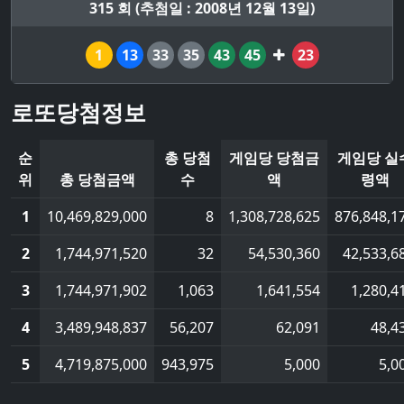
315 회 (추첨일 : 2008년 12월 13일)
1
13
33
35
43
45
23
로또당첨정보
순
총 당첨
게임당 당첨금
게임당 실
위
총 당첨금액
수
액
령액
1
10,469,829,000
8
1,308,728,625
876,848,1
2
1,744,971,520
32
54,530,360
42,533,6
3
1,744,971,902
1,063
1,641,554
1,280,4
4
3,489,948,837
56,207
62,091
48,4
5
4,719,875,000
943,975
5,000
5,0