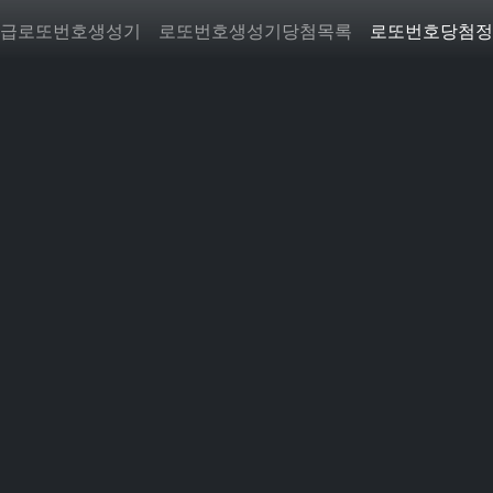
급로또번호생성기
로또번호생성기당첨목록
로또번호당첨정