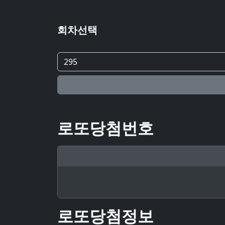
회차선택
로또당첨번호
로또당첨정보