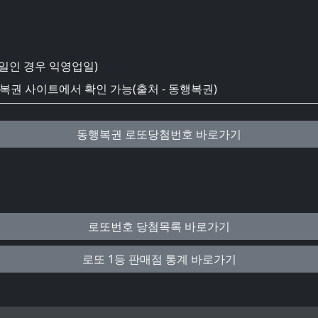
일인 경우 익영업일)
권 사이트에서 확인 가능(출처 - 동행복권)
동행복권 로또당첨번호 바로가기
로또번호 당첨목록 바로가기
로또 1등 판매점 통계 바로가기