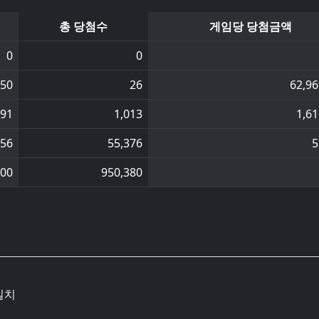
총 당첨수
게임당 당첨금액
0
0
750
26
62,96
691
1,013
1,61
256
55,376
5
000
950,380
일치