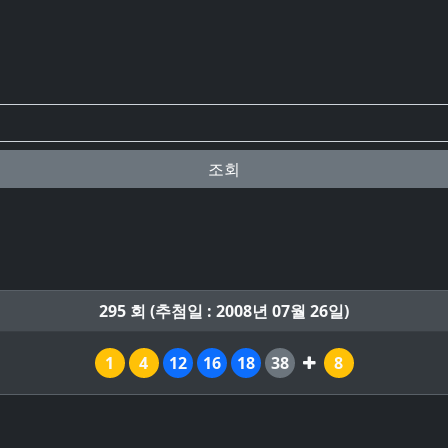
조회
295 회 (추첨일 : 2008년 07월 26일)
1
4
12
16
18
38
8