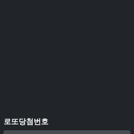
로또당첨번호