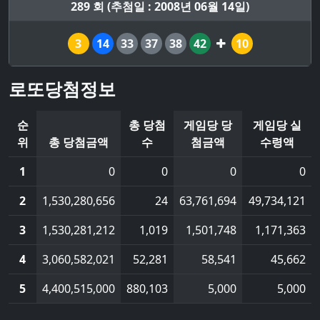
289 회 (추첨일 : 2008년 06월 14일)
3
14
33
37
38
42
10
로또당첨정보
순
총 당첨
게임당 당
게임당 실
위
총 당첨금액
수
첨금액
수령액
1
0
0
0
0
2
1,530,280,656
24
63,761,694
49,734,121
3
1,530,281,212
1,019
1,501,748
1,171,363
4
3,060,582,021
52,281
58,541
45,662
5
4,400,515,000
880,103
5,000
5,000