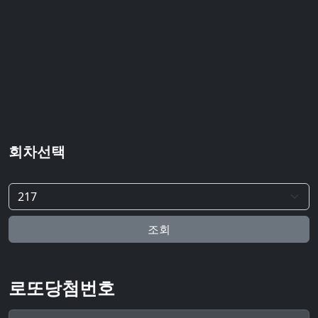
회차선택
조회
로또당첨번호