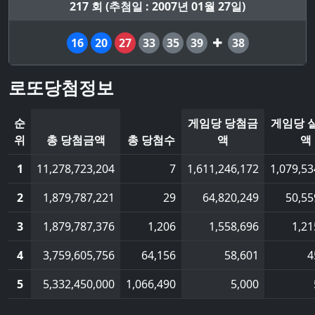
217 회 (추첨일 : 2007년 01월 27일)
16
20
27
33
35
39
38
로또당첨정보
순
게임당 당첨금
게임당 
위
총 당첨금액
총 당첨수
액
액
1
11,278,723,204
7
1,611,246,172
1,079,53
2
1,879,787,221
29
64,820,249
50,55
3
1,879,787,376
1,206
1,558,696
1,21
4
3,759,605,756
64,156
58,601
4
5
5,332,450,000
1,066,490
5,000