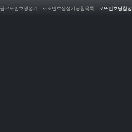
급로또번호생성기
로또번호생성기당첨목록
로또번호당첨정