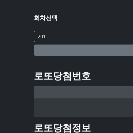
회차선택
로또당첨번호
로또당첨정보