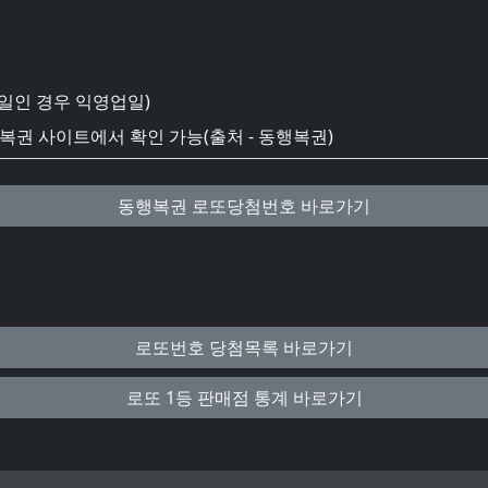
일인 경우 익영업일)
권 사이트에서 확인 가능(출처 - 동행복권)
동행복권 로또당첨번호 바로가기
로또번호 당첨목록 바로가기
로또 1등 판매점 통계 바로가기