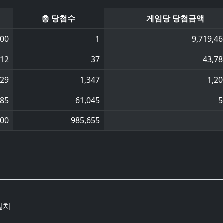
총 당첨수
게임당 당첨금액
400
1
9,719,46
912
37
43,78
629
1,347
1,20
285
61,045
5
000
985,655
일치