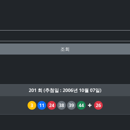
조회
201 회 (추첨일 : 2006년 10월 07일)
3
11
24
38
39
44
26