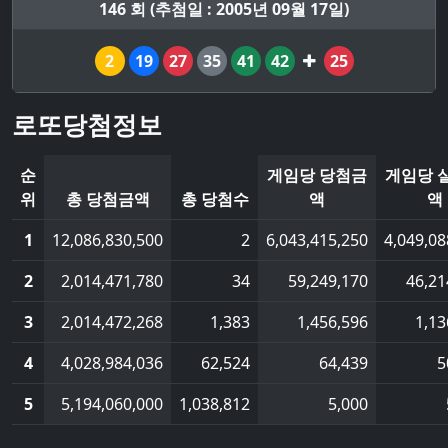
146 회 (추첨일 : 2005년 09월 17일)
2
19
27
35
41
42
25
로또당첨정보
순
게임당 당첨금
게임당 
위
총 당첨금액
총 당첨수
액
액
1
12,086,830,500
2
6,043,415,250
4,049,08
2
2,014,471,780
34
59,249,170
46,21
3
2,014,472,268
1,383
1,456,596
1,13
4
4,028,984,036
62,524
64,439
5
5
5,194,060,000
1,038,812
5,000