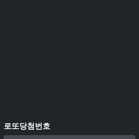
로또당첨번호