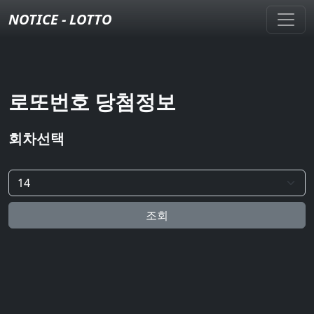
NOTICE - LOTTO
로또번호 당첨정보
회차선택
조회