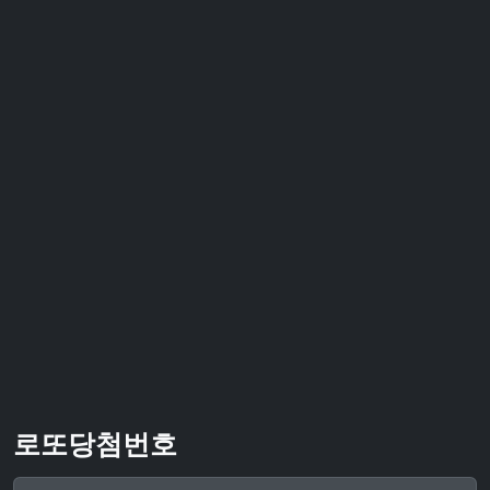
로또당첨번호