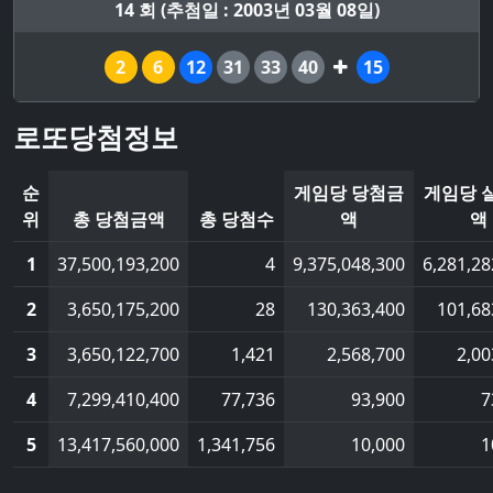
14 회 (추첨일 : 2003년 03월 08일)
2
6
12
31
33
40
15
로또당첨정보
순
게임당 당첨금
게임당 
위
총 당첨금액
총 당첨수
액
액
1
37,500,193,200
4
9,375,048,300
6,281,28
2
3,650,175,200
28
130,363,400
101,68
3
3,650,122,700
1,421
2,568,700
2,00
4
7,299,410,400
77,736
93,900
7
5
13,417,560,000
1,341,756
10,000
1