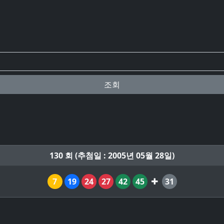
조회
130 회 (추첨일 : 2005년 05월 28일)
7
19
24
27
42
45
31