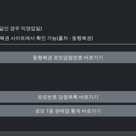
일인 경우 익영업일)
권 사이트에서 확인 가능(출처 - 동행복권)
동행복권 로또당첨번호 바로가기
로또번호 당첨목록 바로가기
로또 1등 판매점 통계 바로가기