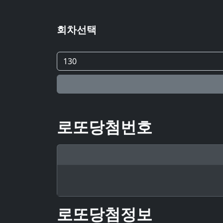
회차선택
로또당첨번호
로또당첨정보