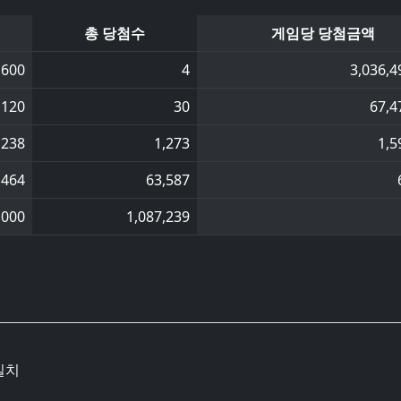
총 당첨수
게임당 당첨금액
,600
4
3,036,4
,120
30
67,4
,238
1,273
1,5
,464
63,587
,000
1,087,239
일치