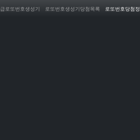
급로또번호생성기
로또번호생성기당첨목록
로또번호당첨정