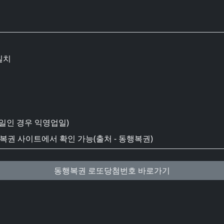
일치
일인 경우 익영업일)
권 사이트에서 확인 가능(출처 - 동행복권)
동행복권 로또당첨번호 바로가기