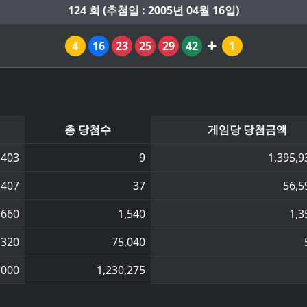
124 회 (추첨일 : 2005년 04월 16일)
4
16
23
25
29
42
1
총 당첨수
게임당 당첨금액
,403
9
1,395,9
,407
37
56,5
,660
1,540
1,3
,320
75,040
,000
1,230,275