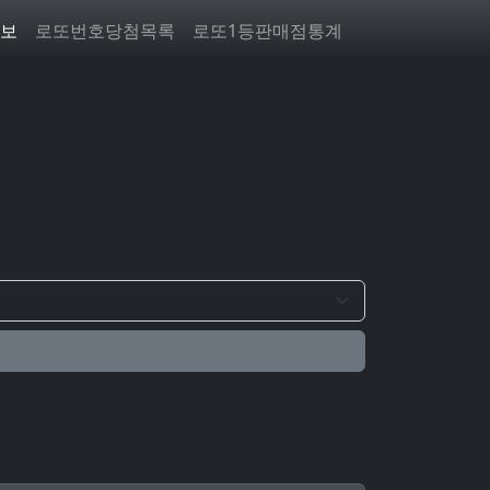
보
로또번호당첨목록
로또1등판매점통계