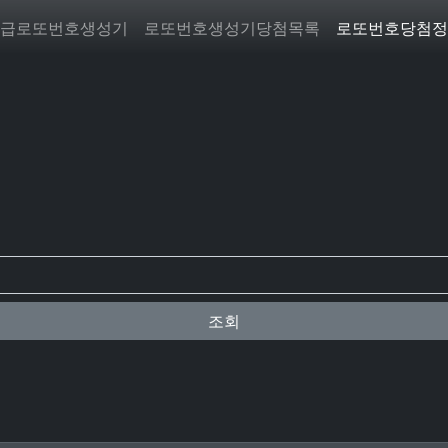
급로또번호생성기
로또번호생성기당첨목록
로또번호당첨정
조회