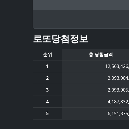
로또당첨정보
순위
총 당첨금액
1
12,563,426
2
2,093,904
3
2,093,905
4
4,187,832
5
6,151,375