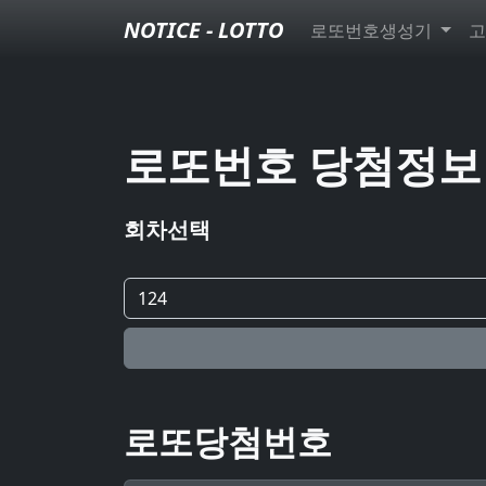
NOTICE - LOTTO
로또번호생성기
고
로또번호 당첨정보
회차선택
로또당첨번호