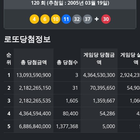
120 회 (추첨일 : 2005년 03월 19일)
4
6
10
11
32
37
30
로또당첨정보
순
게임당 당첨금
게임당 
위
총 당첨금액
총 당첨수
액
액
1
13,093,590,900
3
4,364,530,300
2,924,23
2
2,182,265,150
31
70,395,650
54,90
3
2,182,265,535
1,605
1,359,667
1,06
4
4,364,594,400
80,400
54,286
4
5
6,886,840,000
1,377,368
5,000