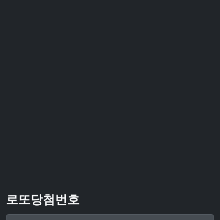
로또당첨번호